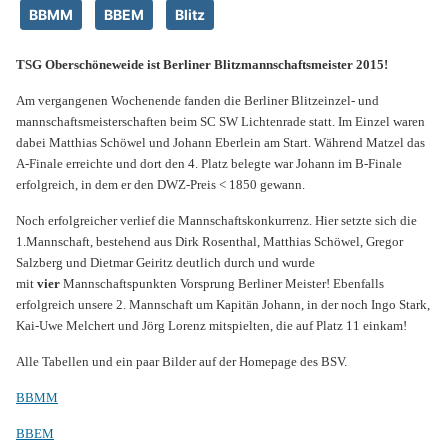
BBMM
BBEM
Blitz
TSG Oberschöneweide ist Berliner Blitzmannschaftsmeister 2015!
Am vergangenen Wochenende fanden die Berliner Blitzeinzel- und
mannschaftsmeisterschaften beim SC SW Lichtenrade statt. Im Einzel waren
dabei Matthias Schöwel und Johann Eberlein am Start. Während Matzel das
A-Finale erreichte und dort den 4. Platz belegte war Johann im B-Finale
erfolgreich, in dem er den DWZ-Preis < 1850 gewann.
Noch erfolgreicher verlief die Mannschaftskonkurrenz. Hier setzte sich die
1.Mannschaft, bestehend aus Dirk Rosenthal, Matthias Schöwel, Gregor
Salzberg und Dietmar Geiritz deutlich durch und wurde
mit
vier
Mannschaftspunkten Vorsprung Berliner Meister! Ebenfalls
erfolgreich unsere 2. Mannschaft um Kapitän Johann, in der noch Ingo Stark,
Kai-Uwe Melchert und Jörg Lorenz mitspielten, die auf Platz 11 einkam!
Alle Tabellen und ein paar Bilder auf der Homepage des BSV.
BBMM
BBEM