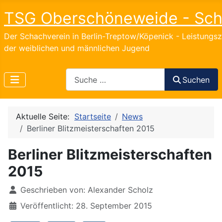
TSG Oberschöneweide - Sc
Der Schachverein in Berlin-Treptow/Köpenick - Leistungs
der weiblichen und männlichen Jugend
Search
Suchen
Aktuelle Seite:
Startseite
News
Berliner Blitzmeisterschaften 2015
Berliner Blitzmeisterschaften
2015
Details
Geschrieben von:
Alexander Scholz
Veröffentlicht: 28. September 2015