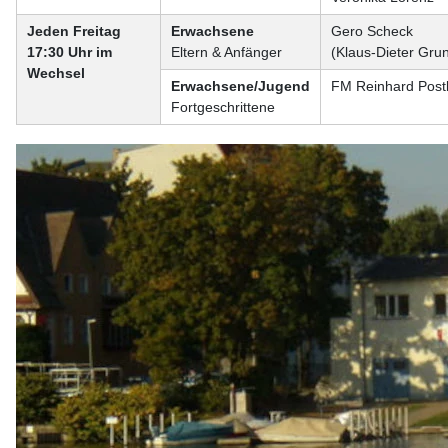
Jeden Freitag
Erwachsene
Gero Scheck
17:30 Uhr im
Eltern & Anfänger
(Klaus-Dieter Gru
Wechsel
Erwachsene/Jugend
FM Reinhard Post
Fortgeschrittene