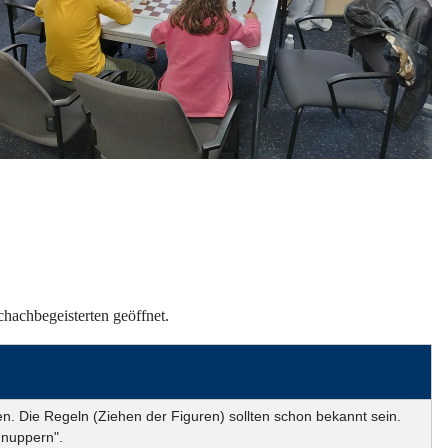
Schachbegeisterten geöffnet.
en. Die Regeln (Ziehen der Figuren) sollten schon bekannt sein.
hnuppern".