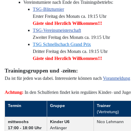
Vereinsturniere nach Ende des Trainingsbetriebs:
TSG-Blitzturnier
Erster Freitag des Monats ca. 19:15 Uhr
Gäste sind Herzlich Willkommen!!!
TSG-Vereinsmeisterschaft
Zweiter Freitag des Monats ca. 19:15 Uhr
TSG Schnellschach Grand Prix
Dritter Freitag des Monats ca. 19:15 Uhr
Gäste sind Herzlich Willkommen!!!
Trainingsgruppen und -zeiten:
Da ist für jeden was dabei. Interessierte können nach
Voranmeldung
Achtung:
In den Schulferien findet kein reguläres Kinder- und Jugend
Termin
Gruppe
Trainer
(Vertretung)
mittwochs
Kinder U6
Nico Lehmann
17:00 - 18:00 Uhr
Anfänger