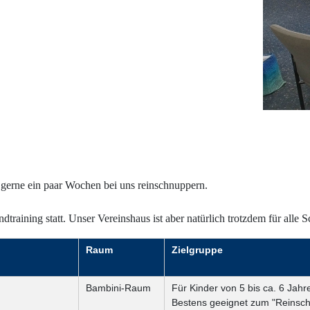
gerne ein paar Wochen bei uns reinschnuppern.
training statt. Unser Vereinshaus ist aber natürlich trotzdem für alle 
Raum
Zielgruppe
Bambini-Raum
Für Kinder von 5 bis ca. 6 Jahr
Bestens geeignet zum "Reinsc