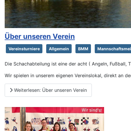
Über unseren Verein
Vereinsturniere
Allgemein
BMM
Mannschaftsmei
Die Schachabteilung ist eine der acht ( Angeln, Fußball, 
Wir spielen in unserem eigenen Vereinslokal, direkt an d
Weiterlesen: Über unseren Verein