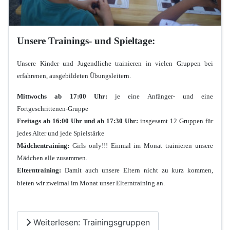
Unsere Trainings- und Spieltage:
Unsere Kinder und Jugendliche trainieren in vielen Gruppen bei
erfahrenen, ausgebildeten Übungsleitern.
Mittwochs ab 17:00 Uhr:
je eine Anfänger- und eine
Fortgeschrittenen-Gruppe
Freitags ab 16:00 Uhr und ab 17:30 Uhr:
insgesamt 12 Gruppen für
jedes Alter und jede Spielstärke
Mädchentraining:
Girls only!!! Einmal im Monat trainieren unsere
Mädchen alle zusammen.
Elterntraining:
Damit auch unsere Eltern nicht zu kurz kommen,
bieten wir zweimal im Monat unser Elterntraining an.
Weiterlesen: Trainingsgruppen