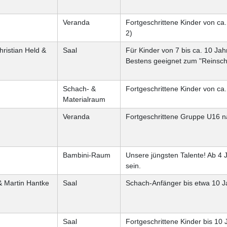
Veranda
Fortgeschrittene Kinder von ca
2)
ristian Held &
Saal
Für Kinder von 7 bis ca. 10 Jah
Bestens geeignet zum "Reinsc
Schach- &
Fortgeschrittene Kinder von ca.
Materialraum
Veranda
Fortgeschrittene Gruppe U16 n
Bambini-Raum
Unsere jüngsten Talente! Ab 4 J
sein.
& Martin Hantke
Saal
Schach-Anfänger bis etwa 10 Ja
Saal
Fortgeschrittene Kinder bis 10 