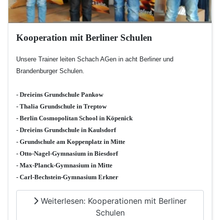
Kooperation mit Berliner Schulen
Unsere Trainer leiten Schach AGen in acht Berliner und
Brandenburger Schulen.
- Dreieins Grundschule Pankow
- Thalia Grundschule in Treptow
- Berlin Cosmopolitan School in Köpenick
- Dreieins Grundschule in Kaulsdorf
- Grundschule am Koppenplatz in Mitte
- Otto-Nagel-Gymnasium in Biesdorf
- Max-Planck-Gymnasium in Mitte
- Carl-Bechstein-Gymnasium Erkner
Weiterlesen: Kooperationen mit Berliner
Schulen