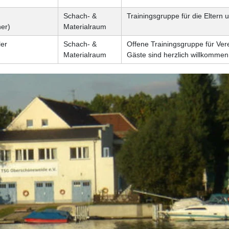
Schach- &
Trainingsgruppe für die Eltern
ner)
Materialraum
ler
Schach- &
Offene Trainingsgruppe für Ver
Materialraum
Gäste sind herzlich willkommen