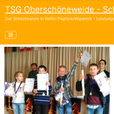
TSG Oberschöneweide - Sc
Der Schachverein in Berlin-Treptow/Köpenick - Leistun