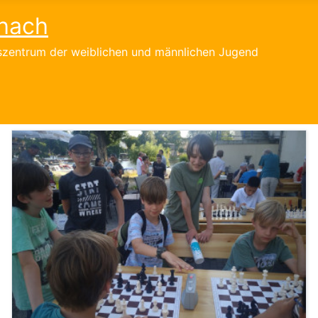
hach
gszentrum der weiblichen und männlichen Jugend