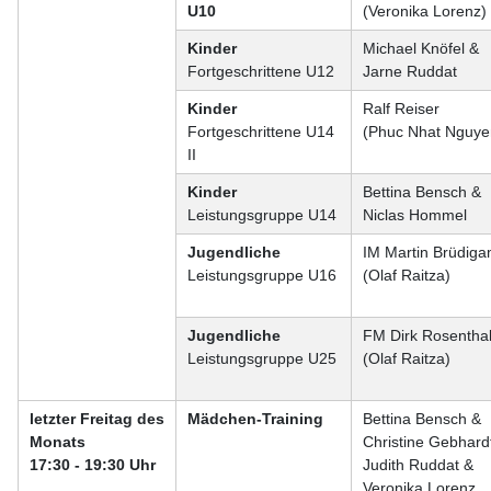
U10
(Veronika Lorenz)
Kinder
Michael Knöfel &
Fortgeschrittene U12
Jarne Ruddat
Kinder
Ralf Reiser
Fortgeschrittene U14
(Phuc Nhat Nguye
II
Kinder
Bettina Bensch &
Leistungsgruppe U14
Niclas Hommel
Jugendliche
IM Martin Brüdig
Leistungsgruppe U16
(Olaf Raitza)
Jugendliche
FM Dirk Rosentha
Leistungsgruppe U25
(Olaf Raitza)
letzter Freitag des
Mädchen-Training
Bettina Bensch &
Monats
Christine Gebhard
17:30 - 19:30 Uhr
Judith Ruddat &
Veronika Lorenz