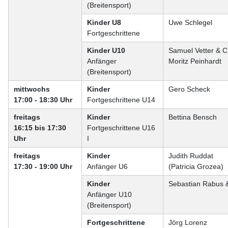
(Breitensport)
Kinder U8
Uwe Schlegel
Fortgeschrittene
Kinder U10
Samuel Vetter & Ch
Anfänger
Moritz Peinhardt
(Breitensport)
mittwochs
Kinder
Gero Scheck
17:00 - 18:30 Uhr
Fortgeschrittene U14
freitags
Kinder
Bettina Bensch
16:15 bis 17:30
Fortgeschrittene U16
Uhr
I
freitags
Kinder
Judith Ruddat
17:30 - 19:00 Uhr
Anfänger U6
(Patricia Grozea)
Kinder
Sebastian Rabus 
Anfänger U10
(Breitensport)
Fortgeschrittene
Jörg Lorenz