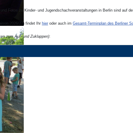
und Fotos zu Kinder- und Jugendschachveranstaltungen in Berlin sind auf 
ison 2026/27) findet Ihr
hier
oder auch im
Gesamt-Terminplan des Berliner 
cken zum Auf- und Zuklappen)
: