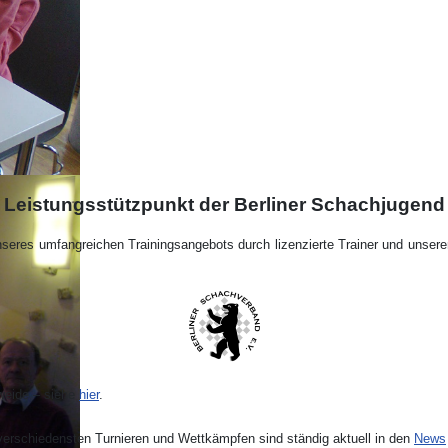
Leistungsstützpunkt der Berliner Schachjugend
nseres umfangreichen Trainingsangebots durch lizenzierte Trainer und unser
weide – siehe
hier
.
verschiedensten Turnieren und Wettkämpfen sind ständig aktuell in den
News