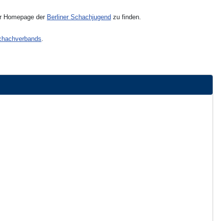
der Homepage der
Berliner Schachjugend
zu finden.
Schachverbands
.