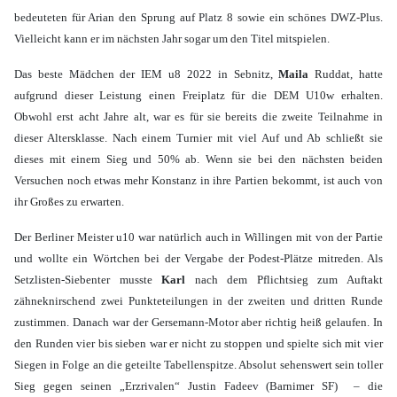
bedeuteten für Arian den Sprung auf Platz 8 sowie ein schönes DWZ-Plus.
Vielleicht kann er im nächsten Jahr sogar um den Titel mitspielen.
Das beste Mädchen der IEM u8 2022 in Sebnitz,
Maila
Ruddat, hatte
aufgrund dieser Leistung einen Freiplatz für die DEM U10w erhalten.
Obwohl erst acht Jahre alt, war es für sie bereits die zweite Teilnahme in
dieser Altersklasse. Nach einem Turnier mit viel Auf und Ab schließt sie
dieses mit einem Sieg und 50% ab. Wenn sie bei den nächsten beiden
Versuchen noch etwas mehr Konstanz in ihre Partien bekommt, ist auch von
ihr Großes zu erwarten.
Der Berliner Meister u10 war natürlich auch in Willingen mit von der Partie
und wollte ein Wörtchen bei der Vergabe der Podest-Plätze mitreden. Als
Setzlisten-Siebenter musste
Karl
nach dem Pflichtsieg zum Auftakt
zähneknirschend zwei Punkteteilungen in der zweiten und dritten Runde
zustimmen. Danach war der Gersemann-Motor aber richtig heiß gelaufen. In
den Runden vier bis sieben war er nicht zu stoppen und spielte sich mit vier
Siegen in Folge an die geteilte Tabellenspitze. Absolut sehenswert sein toller
Sieg gegen seinen „Erzrivalen“ Justin Fadeev (Barnimer SF) – die