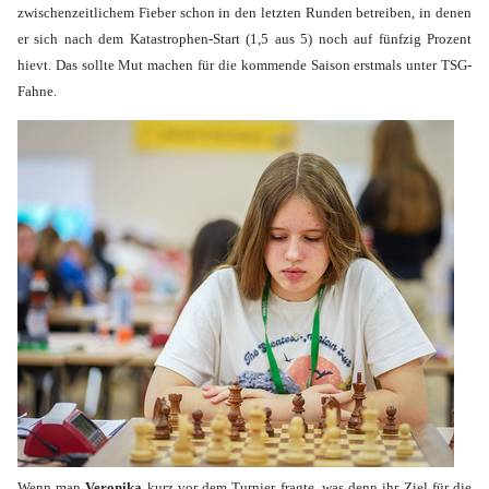
zwischenzeitlichem Fieber schon in den letzten Runden betreiben, in denen
er sich nach dem Katastrophen-Start (1,5 aus 5) noch auf fünfzig Prozent
hievt. Das sollte Mut machen für die kommende Saison erstmals unter TSG-
Fahne.
Wenn man
Veronika
kurz vor dem Turnier fragte, was denn ihr Ziel für die