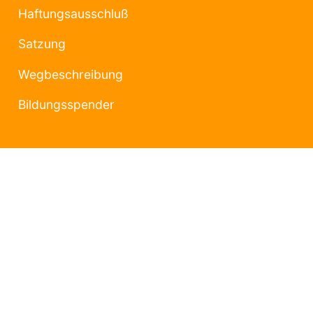
Haftungsausschluß
Satzung
Wegbeschreibung
Bildungsspender