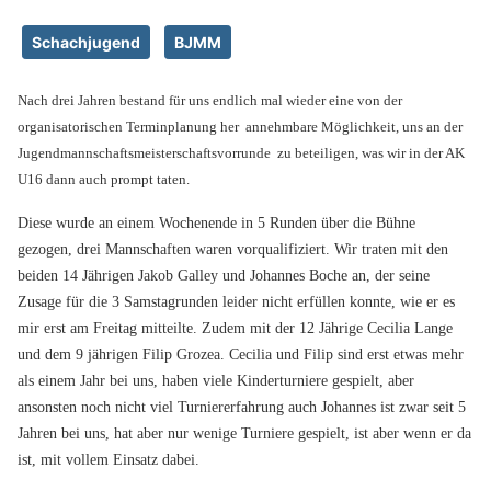
Schachjugend
BJMM
Nach drei Jahren bestand für uns endlich mal wieder eine von der
organisatorischen Terminplanung her annehmbare Möglichkeit, uns an der
Jugendmannschaftsmeisterschaftsvorrunde zu beteiligen, was wir in der AK
U16 dann auch prompt taten.
Diese wurde an einem Wochenende in 5 Runden über die Bühne
gezogen, drei Mannschaften waren vorqualifiziert. Wir traten mit den
beiden 14 Jährigen Jakob Galley und Johannes Boche an, der seine
Zusage für die 3 Samstagrunden leider nicht erfüllen konnte, wie er es
mir erst am Freitag mitteilte. Zudem mit der 12 Jährige Cecilia Lange
und dem 9 jährigen Filip Grozea. Cecilia und Filip sind erst etwas mehr
als einem Jahr bei uns, haben viele Kinderturniere gespielt, aber
ansonsten noch nicht viel Turniererfahrung auch Johannes ist zwar seit 5
Jahren bei uns, hat aber nur wenige Turniere gespielt, ist aber wenn er da
ist, mit vollem Einsatz dabei.