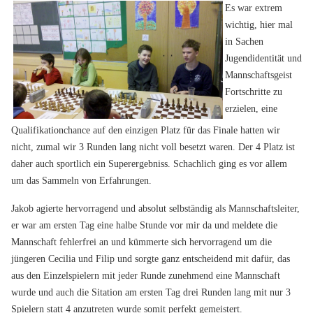
Es war extrem
wichtig, hier mal
in Sachen
Jugendidentität und
Mannschaftsgeist
Fortschritte zu
erzielen, eine
Qualifikationchance auf den einzigen Platz für das Finale hatten wir
nicht, zumal wir 3 Runden lang nicht voll besetzt waren. Der 4 Platz ist
daher auch sportlich ein Superergebniss. Schachlich ging es vor allem
um das Sammeln von Erfahrungen.
Jakob agierte hervorragend und absolut selbständig als Mannschaftsleiter,
er war am ersten Tag eine halbe Stunde vor mir da und meldete die
Mannschaft fehlerfrei an und kümmerte sich hervorragend um die
jüngeren Cecilia und Filip und sorgte ganz entscheidend mit dafür, das
aus den Einzelspielern mit jeder Runde zunehmend eine Mannschaft
wurde und auch die Sitation am ersten Tag drei Runden lang mit nur 3
Spielern statt 4 anzutreten wurde somit perfekt gemeistert.