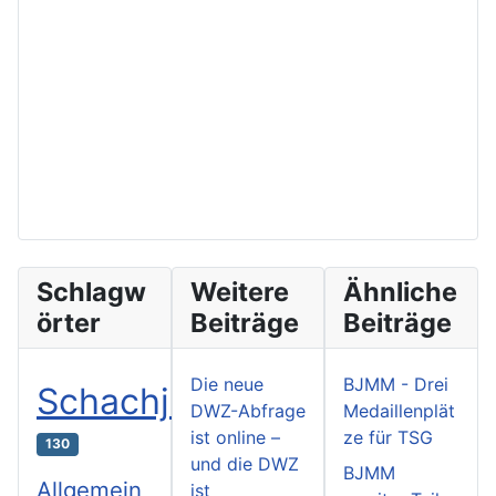
Schlagw
Weitere
Ähnliche
örter
Beiträge
Beiträge
Die neue
BJMM - Drei
Schachjugend
DWZ-Abfrage
Medaillenplät
ist online –
ze für TSG
130
und die DWZ
BJMM
Allgemein
ist