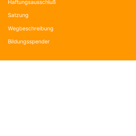
Haftungsausschluß
Satzung
Wegbeschreibung
Bildungsspender