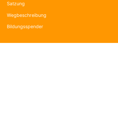
Satzung
Wegbeschreibung
Bildungsspender