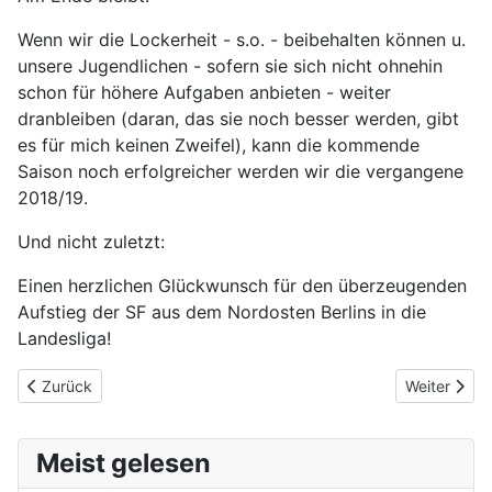
Wenn wir die Lockerheit - s.o. - beibehalten können u.
unsere Jugendlichen - sofern sie sich nicht ohnehin
schon für höhere Aufgaben anbieten - weiter
dranbleiben (daran, das sie noch besser werden, gibt
es für mich keinen Zweifel), kann die kommende
Saison noch erfolgreicher werden wir die vergangene
2018/19.
Und nicht zuletzt:
Einen herzlichen Glückwunsch für den überzeugenden
Aufstieg der SF aus dem Nordosten Berlins in die
Landesliga!
Vorheriger Beitrag: TSG Blitzmeisterschaft
Nächster Be
Zurück
Weiter
Meist gelesen