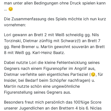
man unter allen Bedingungen ohne Druck spielen kann
... 😔
Die Zusammenfassung des Spiels möchte ich nun kurz
vornehmen:
Lori gewann an Brett 2 mit Weiß schneidig gg. Nils
Torzinski, Dietmar zünftig mit Schwarz(!) an Brett 7
gg. René Bremer u. Martin gewohnt souverän an Brett
8 mit Weiß gg. Karl-Heinz Baatz.
Dabei nutzte Lori die kleine Fehlentwicklung seines
Gegners nach einem Figurenopfer im Angriif aus,
Dietmar verfehlte sein eigentliches Partieziel (😏, für
Insider, bei Bedarf beim Schöpfer nachfragen) u.
Martin nutzte schön eine ungewöhnliche
Figurenstellung seines Gegners aus.
Besonders freut mich persönlich das 100%ige Score
unserer Jugendlichen an den Brettern 4 bis 6. Niclas