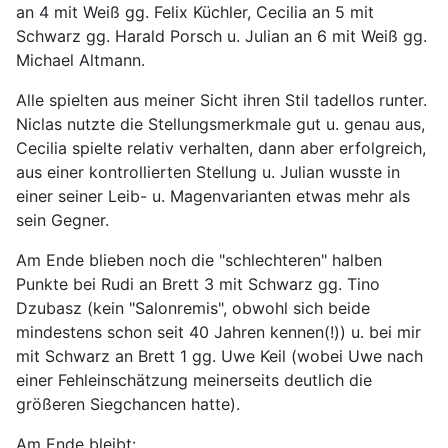
an 4 mit Weiß gg. Felix Küchler, Cecilia an 5 mit
Schwarz gg. Harald Porsch u. Julian an 6 mit Weiß gg.
Michael Altmann.
Alle spielten aus meiner Sicht ihren Stil tadellos runter.
Niclas nutzte die Stellungsmerkmale gut u. genau aus,
Cecilia spielte relativ verhalten, dann aber erfolgreich,
aus einer kontrollierten Stellung u. Julian wusste in
einer seiner Leib- u. Magenvarianten etwas mehr als
sein Gegner.
Am Ende blieben noch die "schlechteren" halben
Punkte bei Rudi an Brett 3 mit Schwarz gg. Tino
Dzubasz (kein "Salonremis", obwohl sich beide
mindestens schon seit 40 Jahren kennen(!)) u. bei mir
mit Schwarz an Brett 1 gg. Uwe Keil (wobei Uwe nach
einer Fehleinschätzung meinerseits deutlich die
größeren Siegchancen hatte).
Am Ende bleibt: