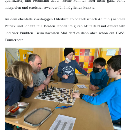
qualifiziert) und Ferdinand dabei. Beide konnten aber nicht ganz vorne
mitspielen und erreichen zwei der fünf möglichen Punkte.
An dem ebenfalls zweitägigen Osterturnier (Schnellschach 45 min.) nahmen
Patrick und Johann teil. Beiden landen im guten Mittelfeld mit dreieinhalb
und vier Punkten. Beim nächsten Mal darf es dann aber schon ein DWZ-
Turnier sein.