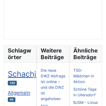
Schlagw
Weitere
Ähnliche
örter
Beiträge
Beiträge
Die neue
TSG-
Schachjugend
DWZ-Abfrage
Mädchen in
ist online –
Aktion
130
und die DWZ
Schöne Tage
Allgemein
ist
in Ullersdorf
angehoben
45
BJSM - Livius