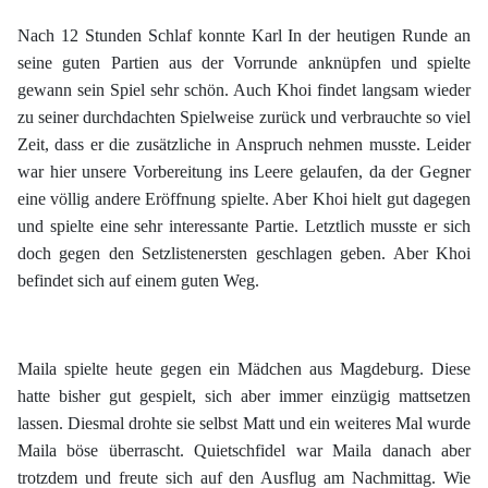
Nach 12 Stunden Schlaf konnte Karl In der heutigen Runde an
seine guten Partien aus der Vorrunde anknüpfen und spielte
gewann sein Spiel sehr schön. Auch Khoi findet langsam wieder
zu seiner durchdachten Spielweise zurück und verbrauchte so viel
Zeit, dass er die zusätzliche in Anspruch nehmen musste. Leider
war hier unsere Vorbereitung ins Leere gelaufen, da der Gegner
eine völlig andere Eröffnung spielte. Aber Khoi hielt gut dagegen
und spielte eine sehr interessante Partie. Letztlich musste er sich
doch gegen den Setzlistenersten geschlagen geben. Aber Khoi
befindet sich auf einem guten Weg.
Maila spielte heute gegen ein Mädchen aus Magdeburg. Diese
hatte bisher gut gespielt, sich aber immer einzügig mattsetzen
lassen. Diesmal drohte sie selbst Matt und ein weiteres Mal wurde
Maila böse überrascht. Quietschfidel war Maila danach aber
trotzdem und freute sich auf den Ausflug am Nachmittag. Wie