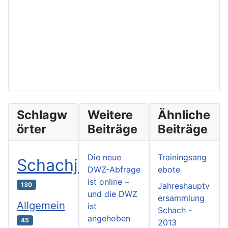
Schlagw
Weitere
Ähnliche
örter
Beiträge
Beiträge
Die neue
Trainingsang
Schachjugend
DWZ-Abfrage
ebote
ist online –
130
Jahreshauptv
und die DWZ
ersammlung
Allgemein
ist
Schach -
angehoben
45
2013