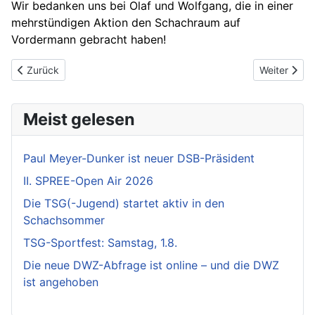
Wir bedanken uns bei Olaf und Wolfgang, die in einer
mehrstündigen Aktion den Schachraum auf
Vordermann gebracht haben!
Vorheriger Beitrag: Mitgliederstand
Nächster B
Zurück
Weiter
Meist gelesen
Paul Meyer-Dunker ist neuer DSB-Präsident
II. SPREE-Open Air 2026
Die TSG(-Jugend) startet aktiv in den
Schachsommer
TSG-Sportfest: Samstag, 1.8.
Die neue DWZ-Abfrage ist online – und die DWZ
ist angehoben