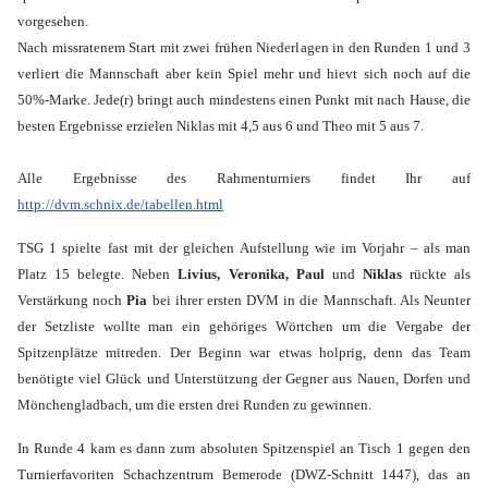
vorgesehen.
Nach missratenem Start mit zwei frühen Niederlagen in den Runden 1 und 3
verliert die Mannschaft aber kein Spiel mehr und hievt sich noch auf die
50%-Marke. Jede(r) bringt auch mindestens einen Punkt mit nach Hause, die
besten Ergebnisse erzielen Niklas mit 4,5 aus 6 und Theo mit 5 aus 7.
Alle Ergebnisse des Rahmenturniers findet Ihr auf
http://dvm.schnix.de/tabellen.html
TSG 1 spielte fast mit der gleichen Aufstellung wie im Vorjahr – als man
Platz 15 belegte. Neben
Livius, Veronika, Paul
und
Niklas
rückte als
Verstärkung noch
Pia
bei ihrer ersten DVM in die Mannschaft. Als Neunter
der Setzliste wollte man ein gehöriges Wörtchen um die Vergabe der
Spitzenplätze mitreden. Der Beginn war etwas holprig, denn das Team
benötigte viel Glück und Unterstützung der Gegner aus Nauen, Dorfen und
Mönchengladbach, um die ersten drei Runden zu gewinnen.
In Runde 4 kam es dann zum absoluten Spitzenspiel an Tisch 1 gegen den
Turnierfavoriten Schachzentrum Bemerode (DWZ-Schnitt 1447), das an