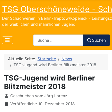
TSG Oberschöneweide - Sc
Der Schachverein in Berlin-Treptow/Köpenick - Leistungs
der weiblichen und männlichen Jugend
Search
Suchen
Aktuelle Seite:
Startseite
News
TSG-Jugend wird Berliner Blitzmeister 2018
TSG-Jugend wird Berliner
Blitzmeister 2018
Details
Geschrieben von:
Jörg Lorenz
Veröffentlicht: 10. Dezember 2018