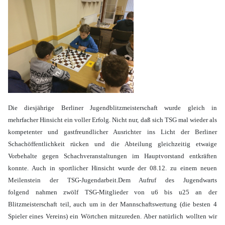
Die diesjährige Berliner Jugendblitzmeisterschaft wurde gleich in
mehrfacher Hinsicht ein voller Erfolg. Nicht nur, daß sich TSG mal wieder als
kompetenter und gastfreundlicher Ausrichter ins Licht der Berliner
Schachöffentlichkeit rücken und die Abteilung gleichzeitig etwaige
Vorbehalte gegen Schachveranstaltungen
im Hauptvorstand entkräften
konnte. Auch in sportlicher Hinsicht wurde der 08.12. zu einem neuen
Meilenstein der TSG-Jugendarbeit.
Dem Aufruf des Jugendwarts
folgend nahmen zwölf TSG-Mitglieder von u6 bis u25 an der
Blitzmeisterschaft teil, auch um in der Mannschaftswertung (die besten 4
Spieler eines Vereins) ein Wörtchen mitzureden. Aber natürlich wollten wir