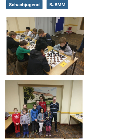
Schachjugend
BJBMM