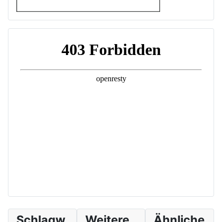
Schlagw
Weitere
Ähnliche