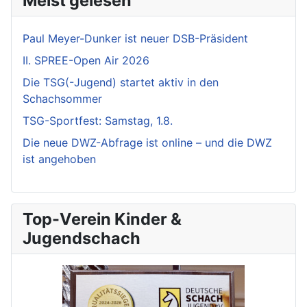
Meist gelesen
Paul Meyer-Dunker ist neuer DSB-Präsident
II. SPREE-Open Air 2026
Die TSG(-Jugend) startet aktiv in den
Schachsommer
TSG-Sportfest: Samstag, 1.8.
Die neue DWZ-Abfrage ist online – und die DWZ
ist angehoben
Top-Verein Kinder &
Jugendschach