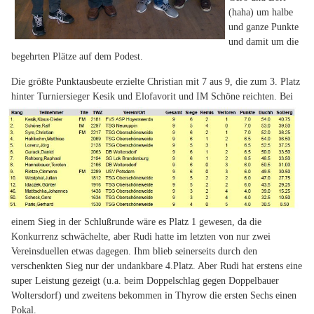
(haha) um halbe
und ganze Punkte
und damit um die
begehrten Plätze auf dem Podest.
Die größte Punktausbeute erzielte Christian mit 7 aus 9, die zum 3. Platz
hinter Turniersieger Kesik und Elofavorit und IM
Schöne reichten. Bei
einem Sieg in der Schlußrunde wäre es Platz 1 gewesen, da die
Konkurrenz schwächelte, aber Rudi hatte im letzten von nur zwei
Vereinsduellen etwas dagegen. Ihm blieb seinerseits durch den
verschenkten Sieg nur der undankbare 4.Platz. Aber Rudi hat erstens eine
super Leistung gezeigt (u.a. beim Doppelschlag gegen Doppelbauer
Woltersdorf) und zweitens bekommen in Thyrow die ersten Sechs einen
Pokal.