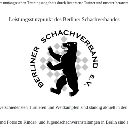
es umfangreichen Trainingsangebots durch lizenzierte Trainer und unserer herausr
Leistungsstützpunkt des Berliner Schachverbandes
verschiedensten Turnieren und Wettkämpfen sind ständig aktuell in de
und Fotos zu Kinder- und Jugendschachveranstaltungen in Berlin sind