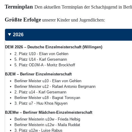
Terminplan
Den aktuellen Terminplan der Schachjugend in Berli
Größte Erfolge
unserer Kinder und Jugendlichen:
2026
DEM 2026 – Deutsche Einzelmeisterschaft (Willingen)
2. Platz U10 - Elian von Gehlen
5. Platz U14 - Karl Gersemann
5. Platz ODJM-A - Moritz Brockhoff
BJEM – Berliner Einzelmeisterschaft
Berliner Meister u10 - Elian von Gehlen
Berliner Meister u12 - Rafael Antonio Bergmann
2. Platz u14 - Karl Gersemann
Berliner Meister u18 - Bagrat Torosyan
3. Platz u7 - Huu Khoa Nguyen
BJEMw – Berliner Mädchen-Einzelmeisterschaft
Berliner Meisterin u10w - Frieda Helbig
Berliner Meisterin u12w - Maila Ruddat
3. Platz u12w - Luise Rabus