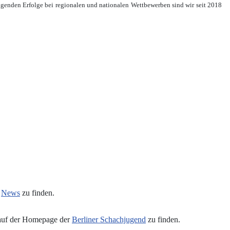
agenden Erfolge bei regionalen und nationalen Wettbewerben sind wir seit 2018
n
News
zu finden.
 auf der Homepage der
Berliner Schachjugend
zu finden.