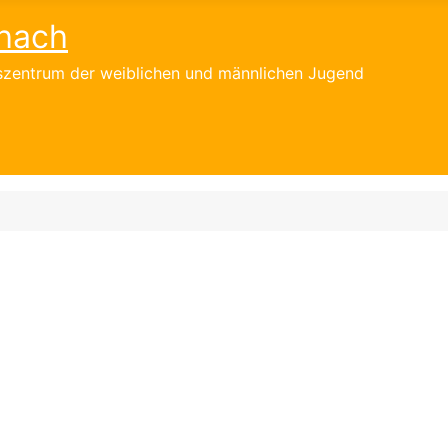
hach
gszentrum der weiblichen und männlichen Jugend