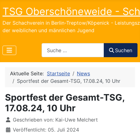
TSG Oberschöneweide - Sc
Der Schachverein in Berlin-Treptow/Köpenick - Leistungs
der weiblichen und männlichen Jugend
Search
Suchen
Aktuelle Seite:
Startseite
News
Sportfest der Gesamt-TSG, 17.08.24, 10 Uhr
Sportfest der Gesamt-TSG,
17.08.24, 10 Uhr
Details
Geschrieben von:
Kai-Uwe Melchert
Veröffentlicht: 05. Juli 2024