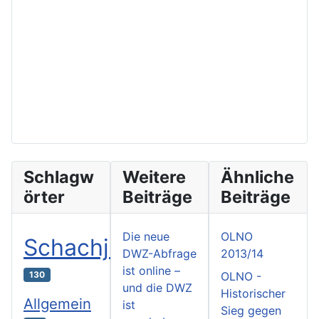
Schlagw
Weitere
Ähnliche
örter
Beiträge
Beiträge
Die neue
OLNO
Schachjugend
DWZ-Abfrage
2013/14
ist online –
130
OLNO -
und die DWZ
Historischer
Allgemein
ist
Sieg gegen