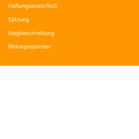
Haftungsausschluß
Satzung
Wegbeschreibung
Bildungsspender