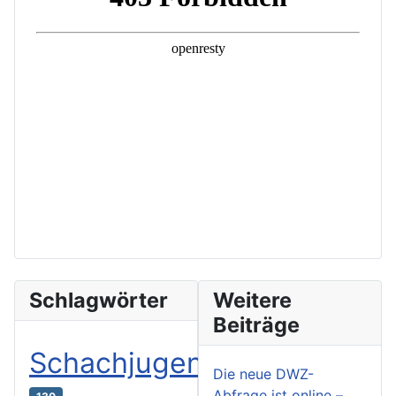
Schlagwörter
Weitere
Beiträge
Schachjugend
Die neue DWZ-
Abfrage ist online –