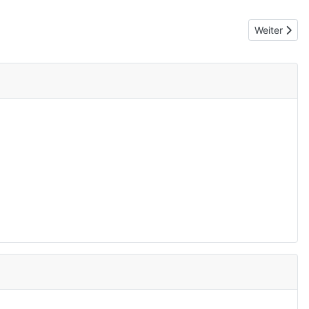
Nächster Be
Weiter